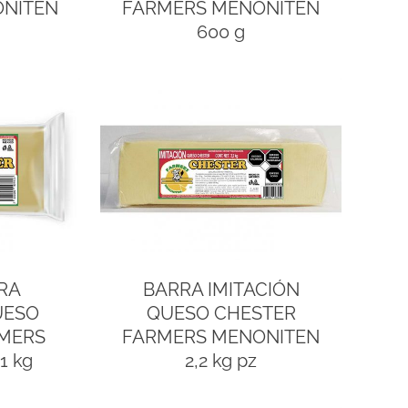
ONITEN
FARMERS MENONITEN
600 g
RA
BARRA IMITACIÓN
UESO
QUESO CHESTER
MERS
FARMERS MENONITEN
1 kg
2,2 kg pz