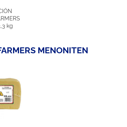
CIÓN
ARMERS
,3 kg
 FARMERS MENONITEN