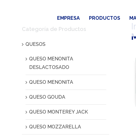
Saltar
al
EMPRESA
PRODUCTOS
MA
contenido
I
Categoría de Productos
QUESOS
QUESO MENONITA
DESLACTOSADO
QUESO MENONITA
QUESO GOUDA
QUESO MONTEREY JACK
QUESO MOZZARELLA