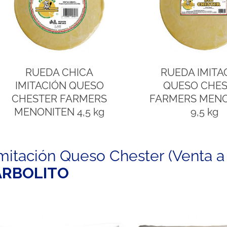
RUEDA CHICA
RUEDA IMITA
IMITACIÓN QUESO
QUESO CHE
CHESTER FARMERS
FARMERS MEN
MENONITEN 4,5 kg
9,5 kg
mitación Queso Chester (Venta a
ARBOLITO