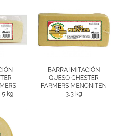
CIÓN
BARRA IMITACIÓN
STER
QUESO CHESTER
RMERS
FARMERS MENONITEN
,5 kg
3,3 kg