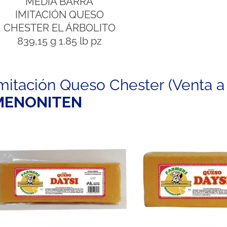
MEDIA BARRA
IMITACIÓN QUESO
CHESTER EL ÁRBOLITO
839,15 g 1.85 lb pz
mitación Queso Chester (Venta a
MENONITEN