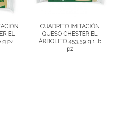
TACIÓN
CUADRITO IMITACIÓN
ER EL
QUESO CHESTER EL
 g pz
ÁRBOLITO 453,59 g 1 lb
pz