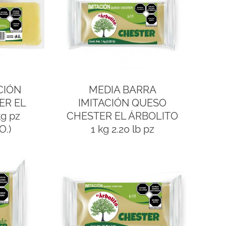
CIÓN
MEDIA BARRA
ER EL
IMITACIÓN QUESO
g pz
CHESTER EL ÁRBOLITO
O.)
1 kg 2.20 lb pz