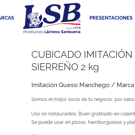
ARCAS
PRESENTACIONES
CUBICADO IMITACIÓ
SIERREÑO 2 kg
Imitación Queso Manchego / Marca
Somos el mejor socio de tu negocio, por sabor
Uso en restaurantes. Buen gratinado en calie
Se puede usar en pizzas, hamburguesas y plati