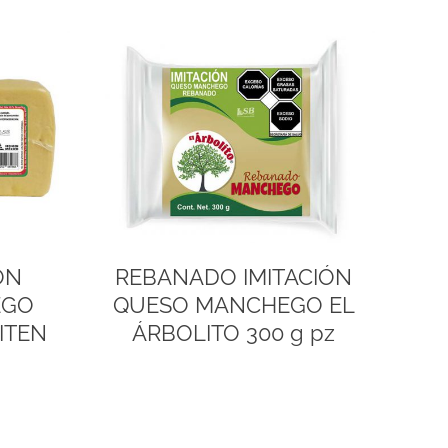
ÓN
REBANADO IMITACIÓN
EGO
QUESO MANCHEGO EL
ITEN
ÁRBOLITO 300 g pz