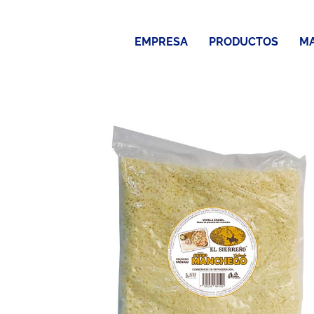
Saltar
al
EMPRESA
PRODUCTOS
M
contenido