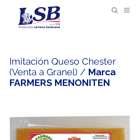
Saltar
al
contenido
Imitación Queso Chester
(Venta a Granel) /
Marca
FARMERS MENONITEN