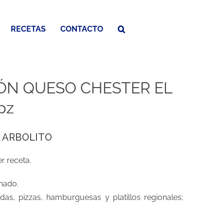
RECETAS
CONTACTO
IÓN QUESO CHESTER EL
pz
EL ARBOLITO
r receta.
inado.
s, pizzas, hamburguesas y platillos regionales;