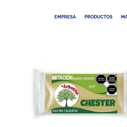
Saltar
al
EMPRESA
PRODUCTOS
M
contenido