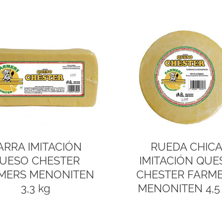
ARRA IMITACIÓN
RUEDA CHIC
UESO CHESTER
IMITACIÓN QUE
MERS MENONITEN
CHESTER FARM
3,3 kg
MENONITEN 4,5