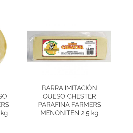
A
BARRA IMITACIÓN
SO
QUESO CHESTER
ERS
PARAFINA FARMERS
 kg
MENONITEN 2,5 kg