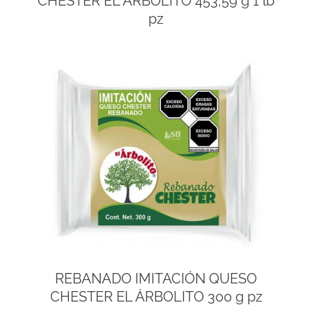
CHESTER EL ÁRBOLITO 453,59 g 1 lb
pz
REBANADO IMITACIÓN QUESO
CHESTER EL ÁRBOLITO 300 g pz