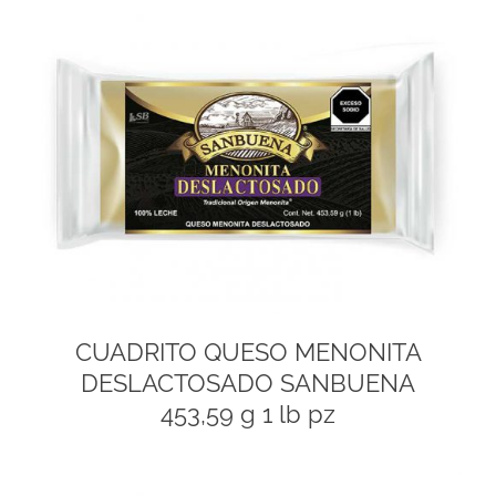
CUADRITO QUESO MENONITA
DESLACTOSADO SANBUENA
453,59 g 1 lb pz