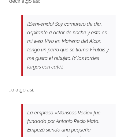
decir algo así:
¡Bienvenido! Soy camarero de día,
aspirante a actor de noche y esta es
mi web. Vivo en Mairena del Alcor,
tengo un perro que se llama Firulais y
me gusta el rebujito. (Y las tardes
largas con café).
…o algo así:
La empresa «Mariscos Recio» fue
fundada por Antonio Recio Mata.
Empezó siendo una pequeña